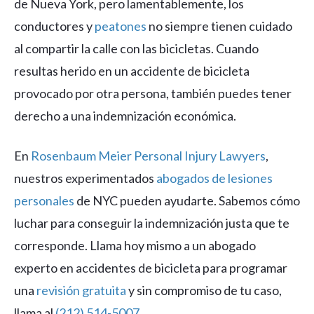
de Nueva York, pero lamentablemente, los
conductores y
peatones
no siempre tienen cuidado
al compartir la calle con las bicicletas. Cuando
resultas herido en un accidente de bicicleta
provocado por otra persona, también puedes tener
derecho a una indemnización económica.
En
Rosenbaum Meier Personal Injury Lawyers
,
nuestros experimentados
abogados de lesiones
personales
de NYC pueden ayudarte. Sabemos cómo
luchar para conseguir la indemnización justa que te
corresponde. Llama hoy mismo a un abogado
experto en accidentes de bicicleta para programar
una
revisión gratuita
y sin compromiso de tu caso,
llama al
(212) 514-5007
.