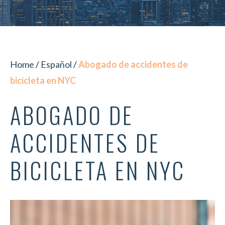
Home
/
Español
/
Abogado de accidentes de
bicicleta en NYC
ABOGADO DE
ACCIDENTES DE
BICICLETA EN NYC