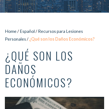
Home
/
Español
/
Recursos para Lesiones
Personales
/
¿Qué son los Daños Económicos?
¿QUÉ SON LOS
DAÑOS
ECONÓMICOS?