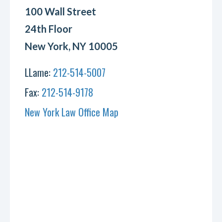
100 Wall Street
24th Floor
New York, NY 10005
LLame:
212-514-5007
Fax:
212-514-9178
New York Law Office Map