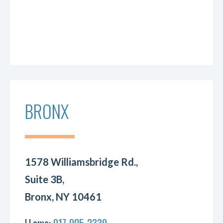
BRONX
1578 Williamsbridge Rd.,
Suite 3B,
Bronx, NY 10461