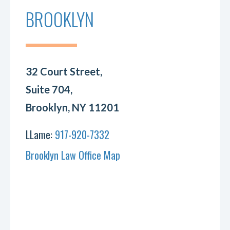
BROOKLYN
32 Court Street,
Suite 704,
Brooklyn, NY 11201
LLame:
917-920-7332
Brooklyn Law Office Map