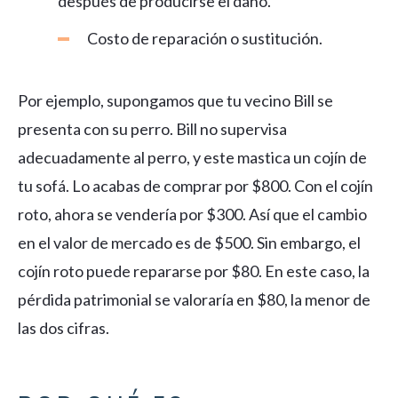
después de producirse el daño.
Costo de reparación o sustitución.
Por ejemplo, supongamos que tu vecino Bill se
presenta con su perro. Bill no supervisa
adecuadamente al perro, y este mastica un cojín de
tu sofá. Lo acabas de comprar por $800. Con el cojín
roto, ahora se vendería por $300. Así que el cambio
en el valor de mercado es de $500. Sin embargo, el
cojín roto puede repararse por $80. En este caso, la
pérdida patrimonial se valoraría en $80, la menor de
las dos cifras.